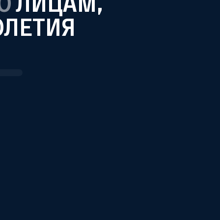
О
ЛИЦАМ,
ОЛЕТИЯ