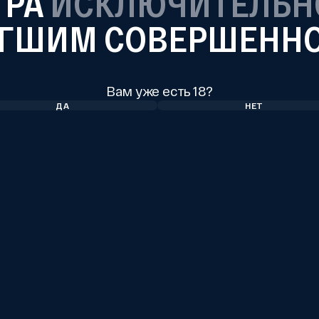
ТРА
ИСКЛЮЧИТЕЛЬН
ГШИМ СОВЕРШЕНН
Вам уже есть 18?
ДА
НЕТ