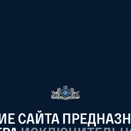
ЛН
Е САЙТА ПРЕДНАЗ
Бутылок в год
производит завод