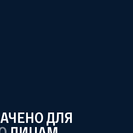
ТЕЛЕГРАМ
ВКОНТАКТЕ
ДЗЕН
НАЧЕНО ДЛЯ
О
ЛИЦАМ,