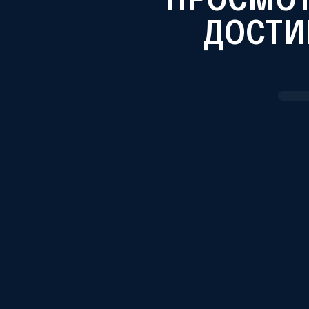
ДОСТИ
Настройка «Старый Лекарь»
Насто