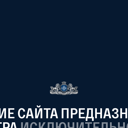
Е САЙТА ПРЕДНАЗ
ТРА
ИСКЛЮЧИТЕЛЬН