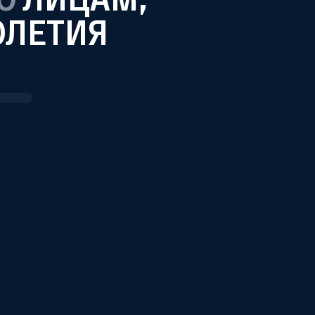
ОЛЕТИЯ
родинка,
Водка «Тейка»