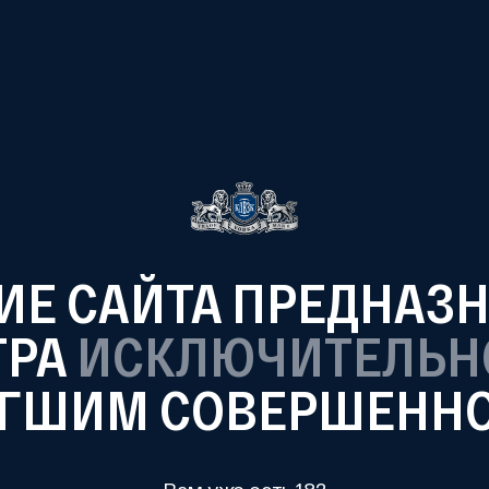
Е САЙТА ПРЕДНАЗ
Pina Colada
Amaretto & Slivki
Pasion Fruit 
Mangostion & Sli
ТРА
ИСКЛЮЧИТЕЛЬН
ГШИМ СОВЕРШЕНН