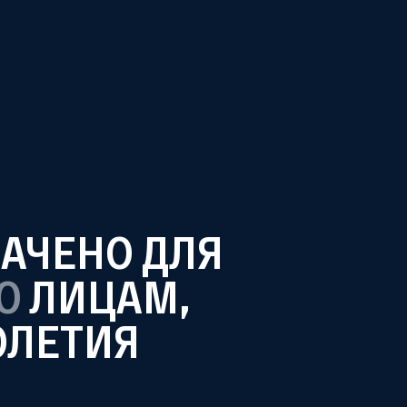
НАЧЕНО ДЛЯ
&
vki
О
ЛИЦАМ,
ОЛЕТИЯ