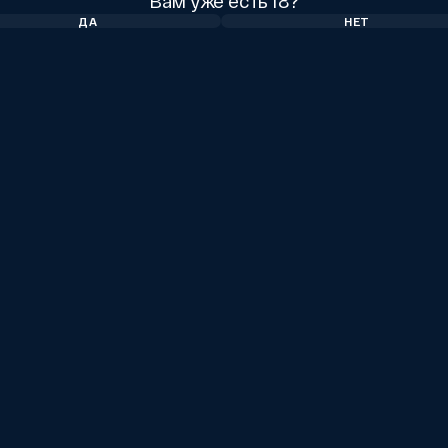
Вам уже есть 18?
ДА
НЕТ