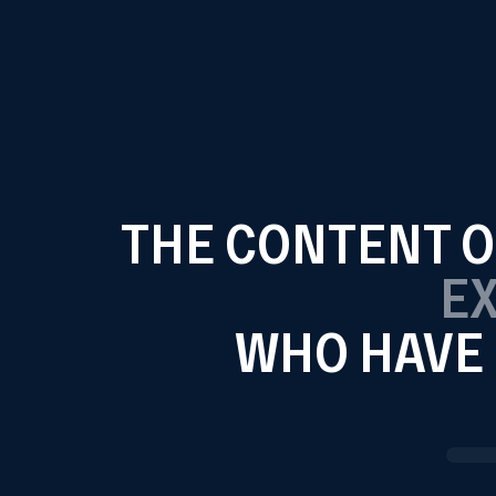
TERMS AND CONDITIONS
THE CONTENT OF
EX
WHO HAVE 